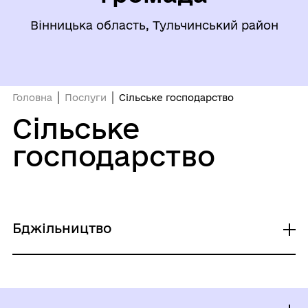
Вінницька область, Тульчинський район
Головна
Послуги
Сільське господарство
Сільське
господарство
Бджільництво
Реєстрація пасіки