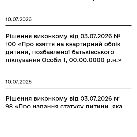
10.07.2026
Рішення виконкому від 03.07.2026 №
100 «Про взяття на квартирний облік
дитини, позбавленої батьківського
піклування Особи 1, 00.00.0000 р.н.»
10.07.2026
Рішення виконкому від 03.07.2026 №
98 «Про надання статусу дитини, яка
постраждала внаслідок воєнних дій
та збройних конфліктів Особі 1,
00.00.0000 р.н.»