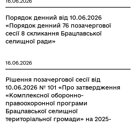
16.06.2026
Порядок денний від 10.06.2026
«Порядок денний 76 позачергової
сесії 8 скликання Брацлавської
селищної ради»
16.06.2026
Рішення позачергової сесії від
10.06.2026 № 101 «Про затвердження
«Комплексної оборонно-
правоохоронної програми
Брацлавської селищної
територіальної громади» на 2025-
2027 роки в новій редакції»