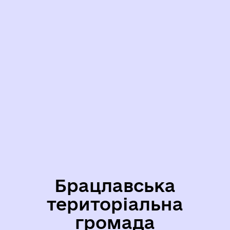
Брацлавська
територіальна
громада