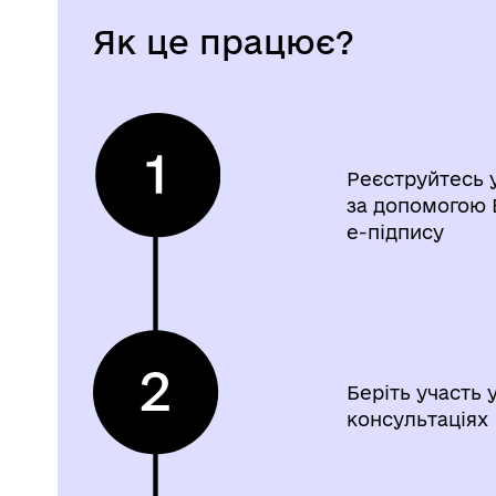
Як це працює?
Реєструйтесь у
за допомогою 
е-підпису
Беріть участь 
консультаціях