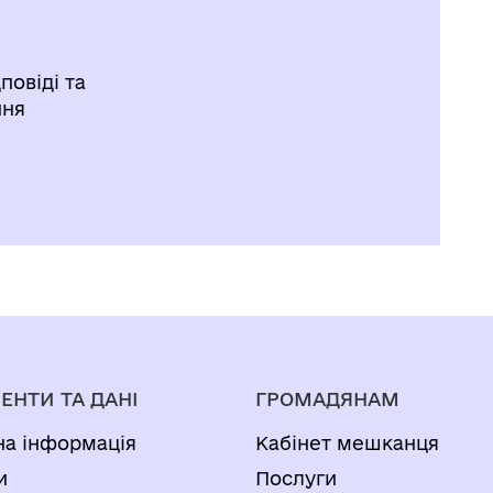
повіді та
ння
ЕНТИ ТА ДАНІ
ГРОМАДЯНАМ
на інформація
Кабінет мешканця
и
Послуги