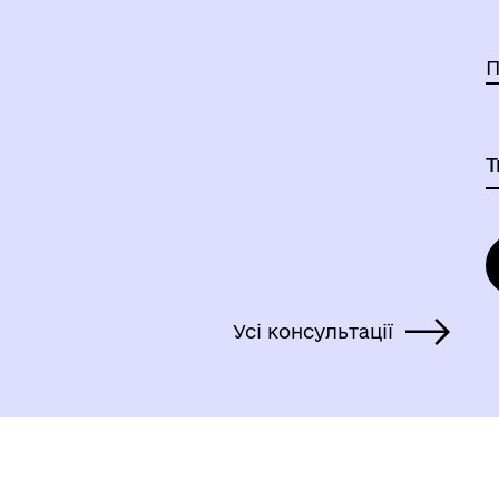
П
Усі консультації