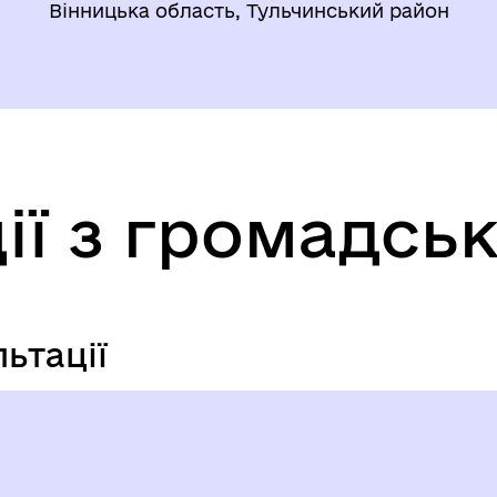
Вінницька область, Тульчинський район
ії з громадсь
ьтації