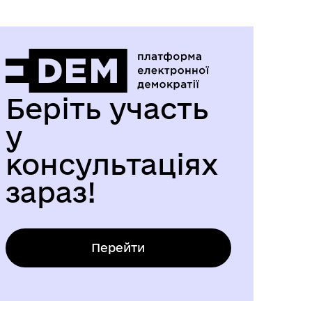
Беріть участь
у
консультаціях
зараз!
Перейти