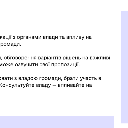
ації з органами влади та впливу на
 громади.
, обговорення варіантів рішень на важливі
оже озвучити свої пропозиції.
ати з владою громади, брати участь в
Консультуйте владу — впливайте на