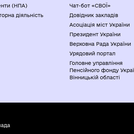
нти (НПА)
Чат-бот «СВОЇ»
торна діяльність
Довідник закладів
Асоціація міст України
Президент України
Верховна Рада України
Урядовий портал
Головне управління
Пенсійного фонду Украї
Вінницькій області
мада