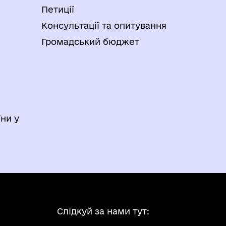
Петиції
Консультації та опитування
Громадський бюджет
ни у
Слідкуй за нами тут: