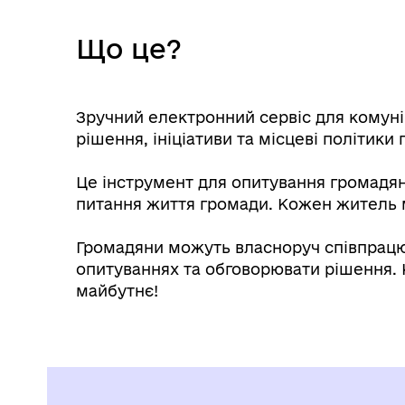
Що це?
Зручний електронний сервіс для комунік
рішення, ініціативи та місцеві політики
Це інструмент для опитування громадян
питання життя громади. Кожен житель м
Громадяни можуть власноруч співпрацюв
опитуваннях та обговорювати рішення. 
майбутнє!