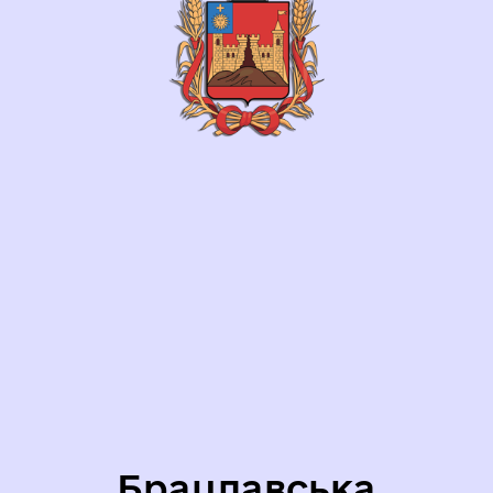
Брацлавська