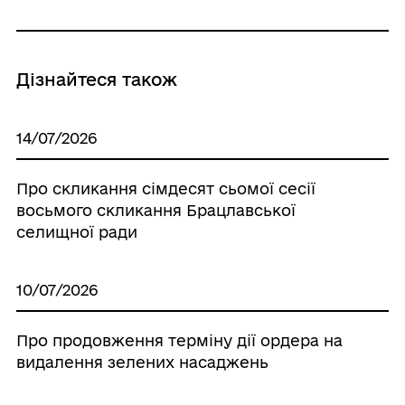
Дізнайтеся також
14/07/2026
Про скликання сімдесят сьомої сесії
восьмого скликання Брацлавської
селищної ради
10/07/2026
Про продовження терміну дії ордера на
видалення зелених насаджень