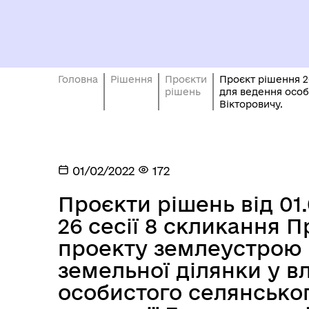
Головна
Рішення
Проєкти
Проєкт рішення 2
рішень
для ведення особ
Вікторовичу.
01/02/2022
172
Проєкти рішень від 01
26 сесії 8 скликання 
проекту землеустрою
земельної ділянки у в
особистого селянсько