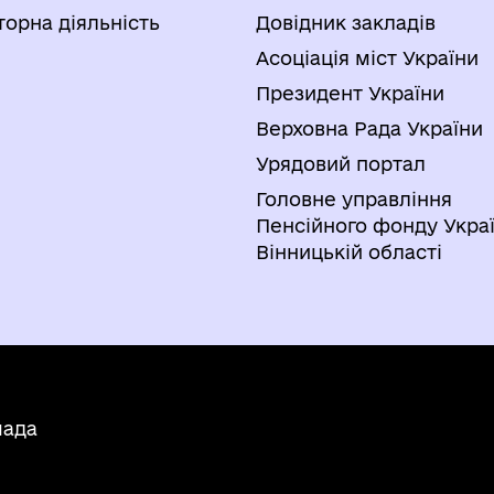
торна діяльність
Довідник закладів
Асоціація міст України
Президент України
Верховна Рада України
Урядовий портал
Головне управління
Пенсійного фонду Украї
Вінницькій області
мада