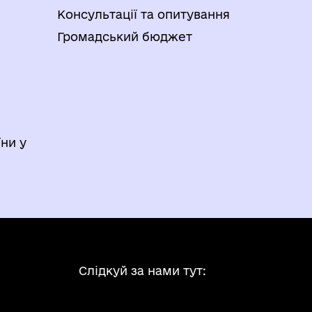
Консультації та опитування
Громадський бюджет
ни у
Слідкуй за нами тут: