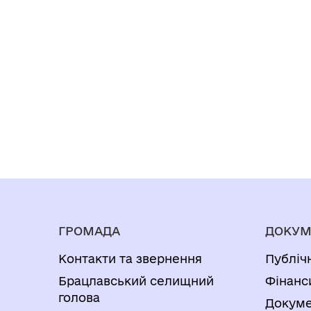
ГРОМАДА
ДОКУМ
Контакти та звернення
Публіч
Брацлавський селищний
Фінанс
голова
Докуме