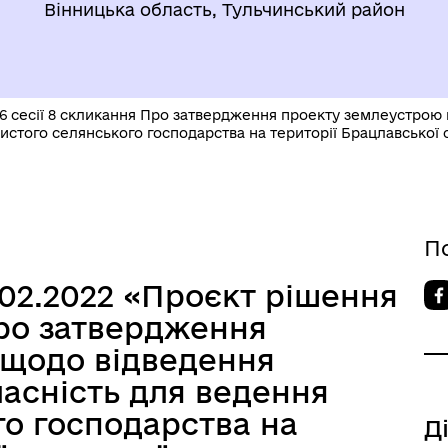
Вінницька область, Тульчинський район
6 сесії 8 скликання Про затвердження проекту землеустрою 
истого селянського господарства на території Брацлавської 
П
.02.2022 «Проєкт рішення
Про затвердження
 щодо відведення
ласність для ведення
го господарства на
Д