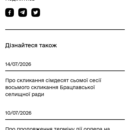
Дізнайтеся також
14/07/2026
Про скликання сімдесят сьомої сесії
восьмого скликання Брацлавської
селищної ради
10/07/2026
Про продовження терміну дії ордера на