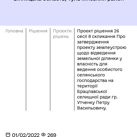
Головна
Рішення
Проєкти
Проєкт рішення 26
рішень
сесії 8 скликання Про
затвердження
проекту землеустрою
щодо відведення
земельної ділянки у
власність для
ведення особистого
селянського
господарства на
території
Брацлавської
селищної ради гр.
Утченку Петру
Васильовичу.
01/02/2022
269