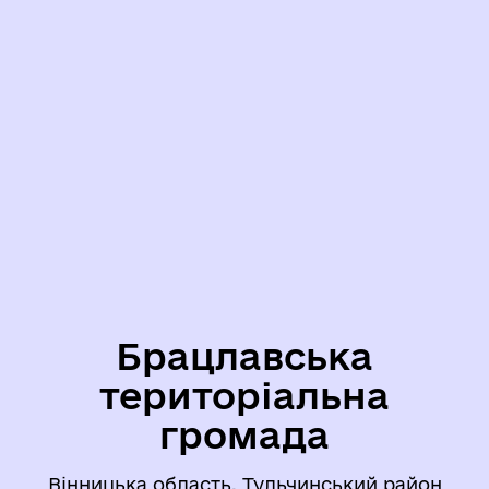
Брацлавська
територіальна
громада
Вінницька область, Тульчинський район