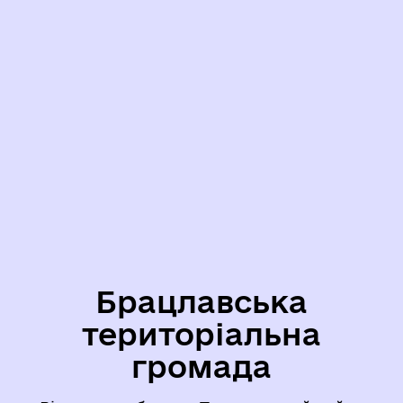
Брацлавська
територіальна
громада