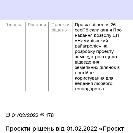
Головна
Рішення
Проєкти
Проєкт рішення 26
рішень
сесії 8 скликання Про
надання дозволу ДП
«Немирівський
райагроліс» на
розробку проекту
землеустрою щодо
відведення
земельних ділянок в
постійне
користування для
ведення лісового
господарства
01/02/2022
178
Проєкти рішень від 01.02.2022 «Проєкт