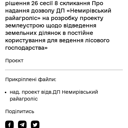
рішення 26 сесії 8 скликання Про
надання дозволу ДП «Немирівський
райагроліс» на розробку проекту
землеустрою щодо відведення
земельних ділянок в постійне
користування для ведення лісового
господарства»
Проєкт
Прикріплені файли:
над. проект відв.ДП Немирівський
райагроліс
Поділитись