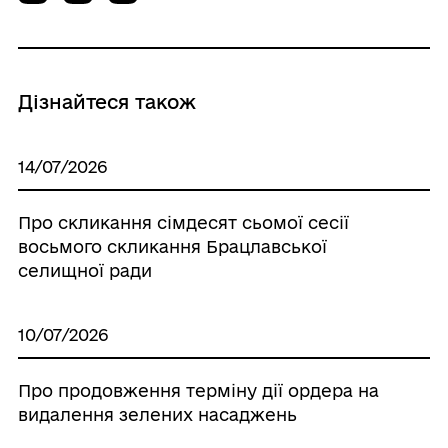
Дізнайтеся також
14/07/2026
Про скликання сімдесят сьомої сесії
восьмого скликання Брацлавської
селищної ради
10/07/2026
Про продовження терміну дії ордера на
видалення зелених насаджень