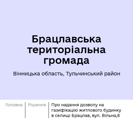
Брацлавська
територіальна
громада
Вінницька область, Тульчинський район
Головна
Рішення
Про надання дозволу на
газифікацію житлового будинку
в селищі Брацлав, вул. Вільна,8