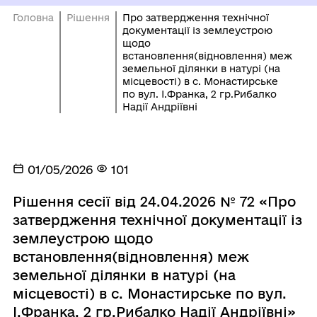
Головна
Рішення
Про затвердження технічної
документації із землеустрою
щодо
встановлення(відновлення) меж
земельної ділянки в натурі (на
місцевості) в с. Монастирське
по вул. І.Франка, 2 гр.Рибалко
Надії Андріївні
01/05/2026
101
Рішення сесії від 24.04.2026 № 72 «Про
затвердження технічної документації із
землеустрою щодо
встановлення(відновлення) меж
земельної ділянки в натурі (на
місцевості) в с. Монастирське по вул.
І.Франка, 2 гр.Рибалко Надії Андріївні»