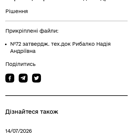
Рішення
Прикріплені файли:
№72 затвердж. тех.док Рибалко Надія
Андріївна
Поділитись
Дізнайтеся також
14/07/2026