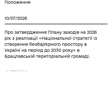
Положення
10/07/2026
Про затвердження Плану заходів на 2026
рік з реалізації «Національної стратегії із
створення безбар’єрного простору в
Україні на період до 2030 року» в
Брацлавській територіальній громаді.
10/07/2026
Про встановлення опіки над майном
недієздатної особи Бондарук Тетяни
Анатоліївни