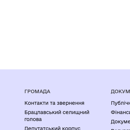
ГРОМАДА
ДОКУМ
Контакти та звернення
Публіч
Брацлавський селищний
Фінанс
голова
Докуме
Депутатський корпус