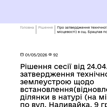
Головна
Рішення
Про затвердження технічної
місцевості) в сщ. Брацлав по
01/05/2026
92
Рішення сесії від 24.0
затвердження технічно
землеустрою щодо
встановлення(відновл
ділянки в натурі (на м
по вул. Наливайка, 9 г