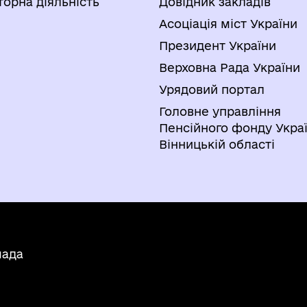
торна діяльність
Довідник закладів
Асоціація міст України
Президент України
Верховна Рада України
Урядовий портал
Головне управління
Пенсійного фонду Украї
Вінницькій області
мада