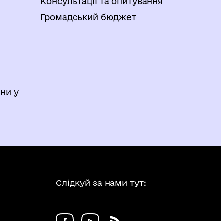
Консультації та опитування
Громадський бюджет
ни у
Слідкуй за нами тут: