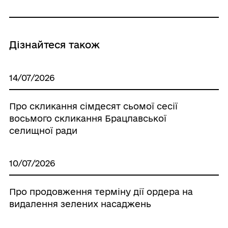
Дізнайтеся також
14/07/2026
Про скликання сімдесят сьомої сесії
восьмого скликання Брацлавської
селищної ради
10/07/2026
Про продовження терміну дії ордера на
видалення зелених насаджень