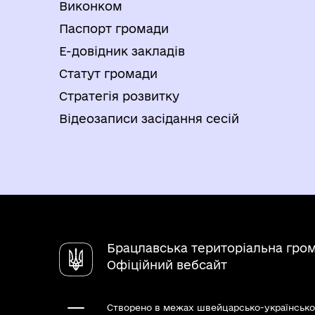
Виконком
Паспорт громади
Е-довідник закладів
Статут громади
Стратегія розвитку
Відеозаписи засідання сесій
Брацлавська територіальна гро
Офіційний вебсайт
Створено в межах швейцарсько-українсько