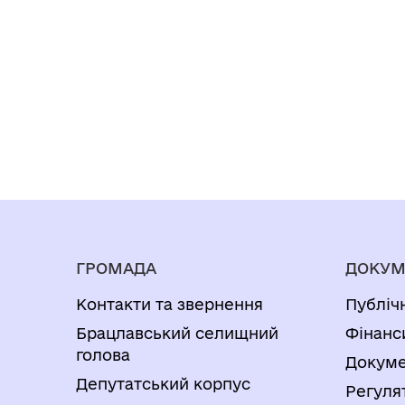
ГРОМАДА
ДОКУМ
Контакти та звернення
Публіч
Брацлавський селищний
Фінанс
голова
Докуме
Депутатський корпус
Регуля