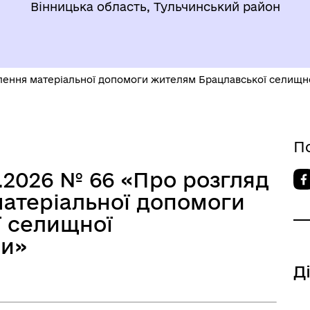
Вінницька область, Тульчинський район
лення матеріальної допомоги жителям Брацлавської селищно
П
4.2026 № 66 «Про розгляд
матеріальної допомоги
 селищної
ди»
Д