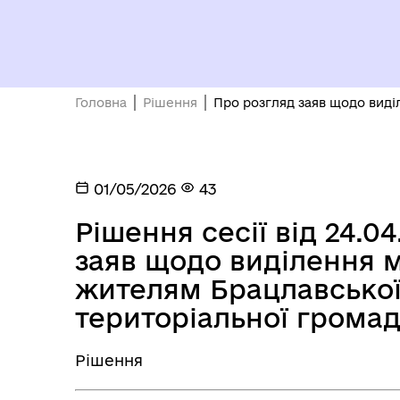
Головна
Рішення
Про розгляд заяв щодо виді
01/05/2026
43
Рішення сесії від 24.0
заяв щодо виділення 
жителям Брацлавської
територіальної грома
Рішення