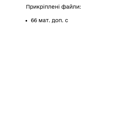
Прикріплені файли:
66 мат. доп. с