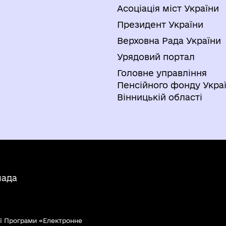
Асоціація міст України
Президент України
Верховна Рада України
Урядовий портал
Головне управління
Пенсійного фонду Украї
Вінницькій області
мада
ї Програми «Електронне