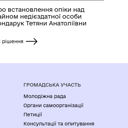
ро встановлення опіки над
айном недієздатної особи
ондарук Тетяни Анатоліївни
і рішення
ГРОМАДСЬКА УЧАСТЬ
Молодіжна рада
Органи самоорганізації
Петиції
Консультації та опитування