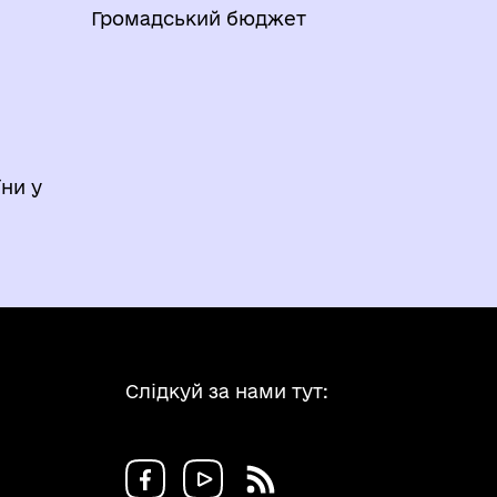
Громадський бюджет
ни у
Слідкуй за нами тут: