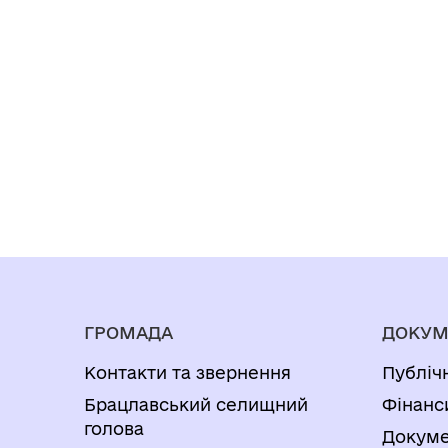
ГРОМАДА
ДОКУМ
Контакти та звернення
Публіч
Брацлавський селищний
Фінанс
голова
Докуме