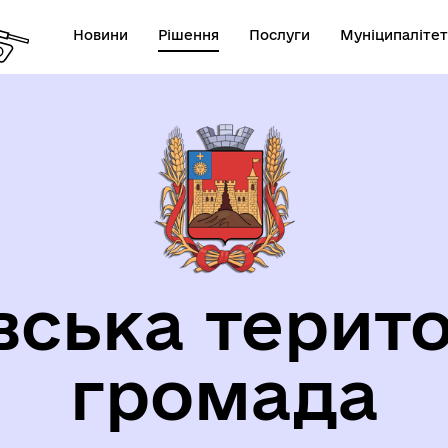
Новини
Рішення
Послуги
Муніципалітет
орична довідка
вська терито
громада