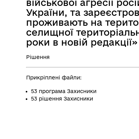
військової агресії рос
України, та зареєстро
проживають на терито
селищної територіальн
роки в новій редакції»
Рішення
Прикріплені файли:
53 програма Захисники
53 рішення Захисники