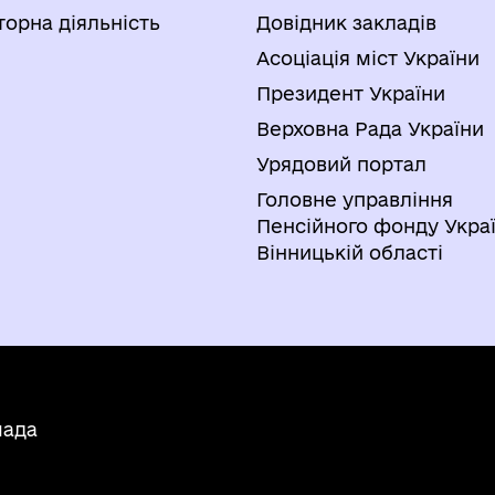
торна діяльність
Довідник закладів
Асоціація міст України
Президент України
Верховна Рада України
Урядовий портал
Головне управління
Пенсійного фонду Украї
Вінницькій області
мада