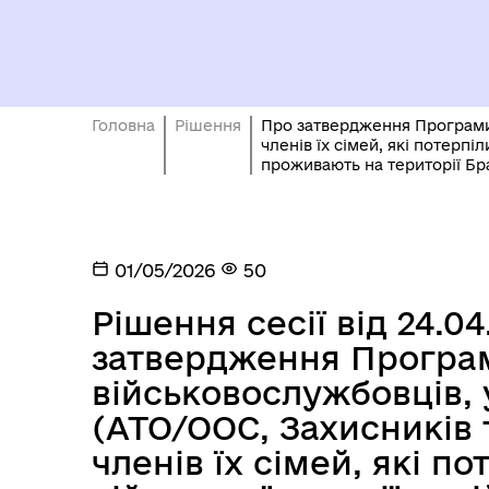
Головна
Рішення
Про затвердження Програми 
членів їх сімей, які потерпі
проживають на території Бра
01/05/2026
50
Рішення сесії від 24.0
затвердження Програ
військовослужбовців, 
(АТО/ООС, Захисників 
членів їх сімей, які п