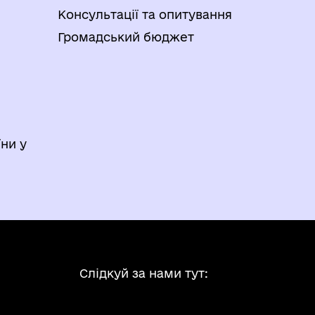
Консультації та опитування
Громадський бюджет
ни у
Слідкуй за нами тут: