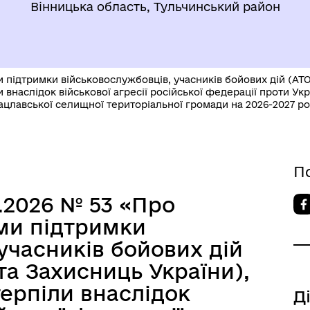
Вінницька область, Тульчинський район
підтримки військовослужбовців, учасників бойових дій (АТО
ли внаслідок військової агресії російської федерації проти Ук
цлавської селищної територіальної громади на 2026-2027 рок
П
4.2026 № 53 «Про
ми підтримки
учасників бойових дій
та Захисниць України),
отерпіли внаслідок
Д