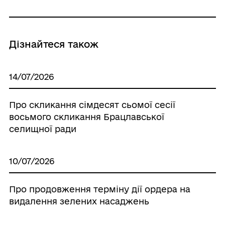
Дізнайтеся також
14/07/2026
Про скликання сімдесят сьомої сесії
восьмого скликання Брацлавської
селищної ради
10/07/2026
Про продовження терміну дії ордера на
видалення зелених насаджень