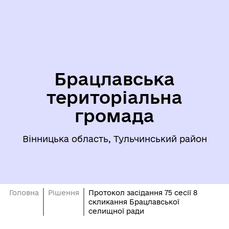
Брацлавська
територіальна
громада
Вінницька область, Тульчинський район
Головна
Рішення
Протокол засідання 75 сесії 8
скликання Брацлавської
селищної ради