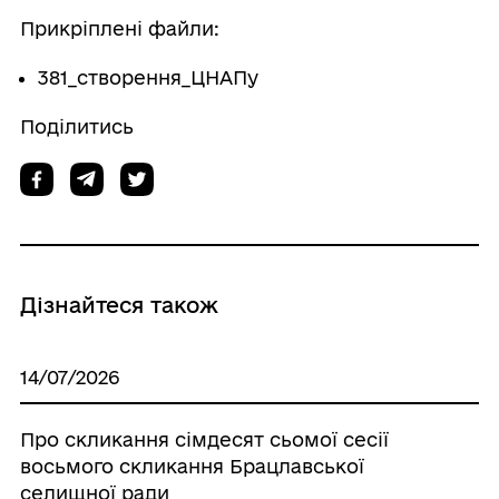
Прикріплені файли:
381_створення_ЦНАПу
Поділитись
Дізнайтеся також
14/07/2026
Про скликання сімдесят сьомої сесії
восьмого скликання Брацлавської
селищної ради