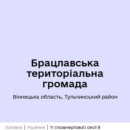
Брацлавська
територіальна
громада
Вінницька область, Тульчинський район
Головна
Рішення
11 (позачергової) сесії 8