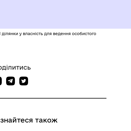
 ділянки у власність для ведення особистого
оділитись
ізнайтеся також