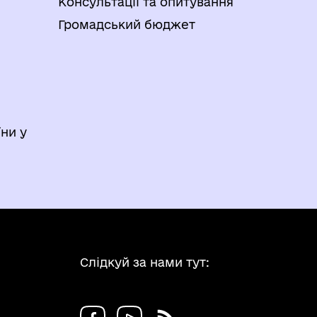
Консультації та опитування
Громадський бюджет
ни у
Слідкуй за нами тут: