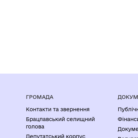
ГРОМАДА
ДОКУМ
Контакти та звернення
Публіч
Брацлавський селищний
Фінанс
голова
Докуме
Депутатський корпус