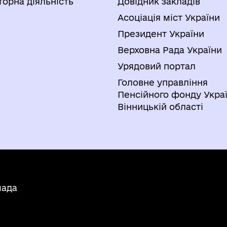
торна діяльність
Довідник закладів
Асоціація міст України
Президент України
Верховна Рада України
Урядовий портал
Головне управління
Пенсійного фонду Украї
Вінницькій області
мада