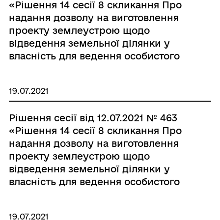
«Рішення 14 сесії 8 скликання Про
надання дозволу на виготовлення
проекту землеустрою щодо
відведення земельної ділянки у
власність для ведення особистого
селянського господарства гр.
Слободянюк Маргариті
19.07.2021
Олександрівні»
Рішення сесії від 12.07.2021 № 463
«Рішення 14 сесії 8 скликання Про
надання дозволу на виготовлення
проекту землеустрою щодо
відведення земельної ділянки у
власність для ведення особистого
селянського господарства гр.
Слободянюк Анастасії
19.07.2021
Олександрівні»