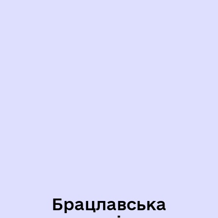
Брацлавська