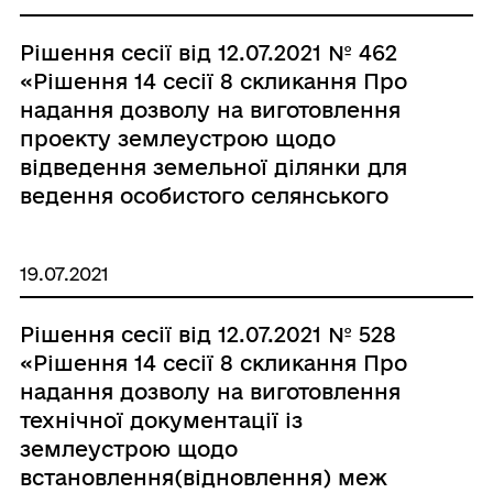
Рішення сесії від 12.07.2021 № 462
«Рішення 14 сесії 8 скликання Про
надання дозволу на виготовлення
проекту землеустрою щодо
відведення земельної ділянки для
ведення особистого селянського
господарства с. Зяньківці по вул.
Перемоги гр. Скворцовій Оксані
19.07.2021
Олександрівні.»
Рішення сесії від 12.07.2021 № 528
«Рішення 14 сесії 8 скликання Про
надання дозволу на виготовлення
технічної документації із
землеустрою щодо
встановлення(відновлення) меж