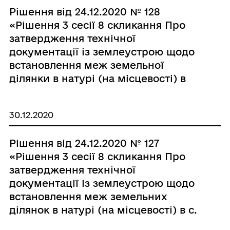
Рішення від 24.12.2020 № 128
«Рішення 3 сесії 8 скликання Про
затвердження технічної
документації із землеустрою щодо
встановлення меж земельної
ділянки в натурі (на місцевості) в
смт Брацлав по вул. Суворова, 28 гр.
Шаховій Наталії Василівні.»
30.12.2020
Рішення від 24.12.2020 № 127
«Рішення 3 сесії 8 скликання Про
затвердження технічної
документації із землеустрою щодо
встановлення меж земельних
ділянок в натурі (на місцевості) в с.
Вишківці по вул. Садова, 7 гр.