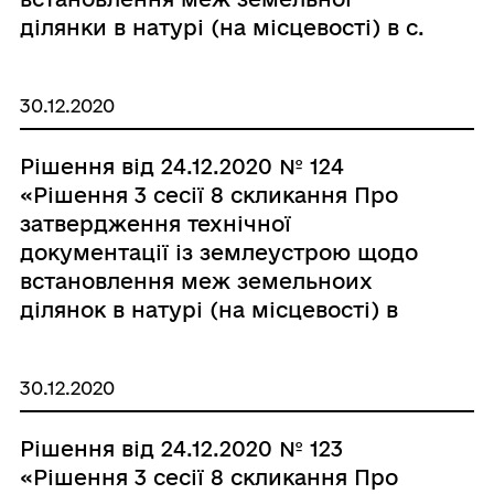
ділянки в натурі (на місцевості) в с.
Монастирське по вул. Садова гр.
Хомичу Святославу Вікторовичу.»
30.12.2020
Рішення від 24.12.2020 № 124
«Рішення 3 сесії 8 скликання Про
затвердження технічної
документації із землеустрою щодо
встановлення меж земельноих
ділянок в натурі (на місцевості) в
смт Брацлав по вул. О. Довженка, 5
гр. Томащук Ользі Василівні.»
30.12.2020
Рішення від 24.12.2020 № 123
«Рішення 3 сесії 8 скликання Про