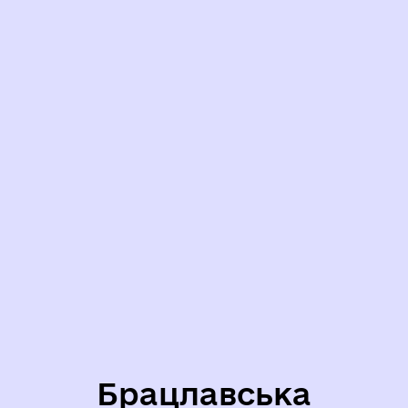
Брацлавська