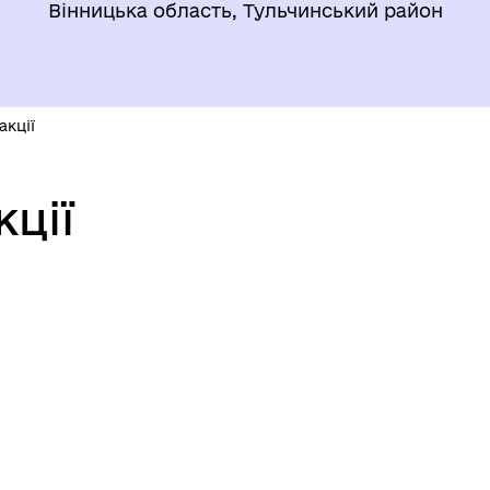
Вінницька область, Тульчинський район
акції
ції