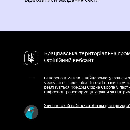
Брацлавська територіальна гро
Офіційний вебсайт
Створено в межах швейцарсько-українсько
урядування задля підзвітності влади та уча
реалізується Фондом Східна Європа у парт
цифрової трансформації України за підтри
Хочете такий сайт з чат-ботом для громади