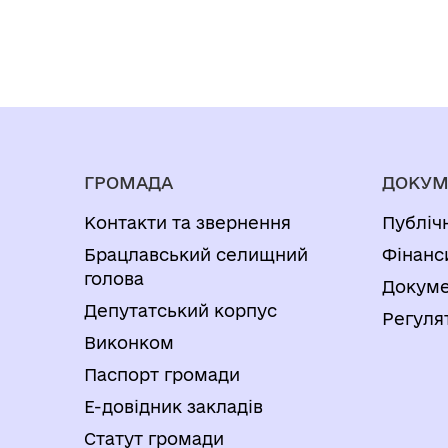
ГРОМАДА
ДОКУМ
Контакти та звернення
Публіч
Брацлавський селищний
Фінанс
голова
Докуме
Депутатський корпус
Регуля
Виконком
Паспорт громади
Е-довідник закладів
Статут громади