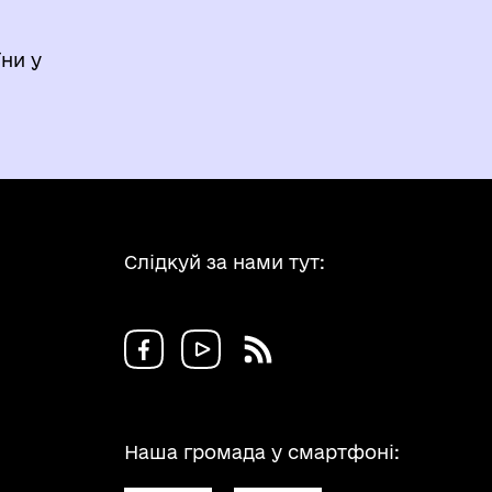
ни у
Слідкуй за нами тут:
Наша громада у смартфоні: