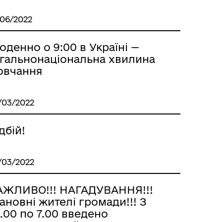
/06/2022
денно о 9:00 в Україні —
агальнонаціональна хвилина
овчання
/03/2022
дбій!
/03/2022
АЖЛИВО!!! НАГАДУВАННЯ!!!
новні жителі громади!!! З
.00 по 7.00 введено