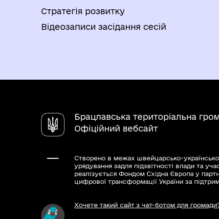
Стратегія розвитку
Відеозаписи засідання сесій
Брацлавська територіальна гро
Офіційний вебсайт
Створено в межах швейцарсько-українсько
урядування задля підзвітності влади та уча
реалізується Фондом Східна Європа у парт
цифрової трансформації України за підтри
Хочете такий сайт з чат-ботом для громади