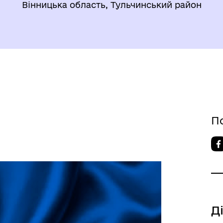
Вінницька область, Тульчинський район
П
Д