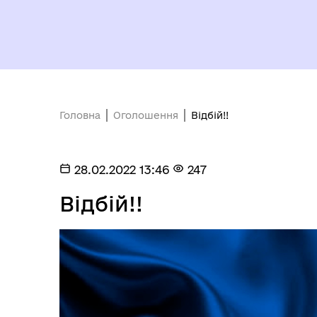
Головна
Оголошення
Відбій!!
28.02.2022 13:46
247
Відбій!!