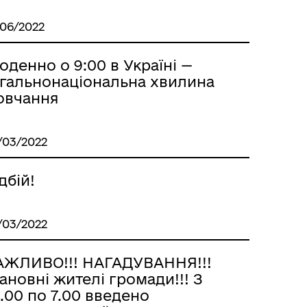
/06/2022
денно о 9:00 в Україні —
агальнонаціональна хвилина
овчання
/03/2022
дбій!
/03/2022
АЖЛИВО!!! НАГАДУВАННЯ!!!
новні жителі громади!!! З
.00 по 7.00 введено