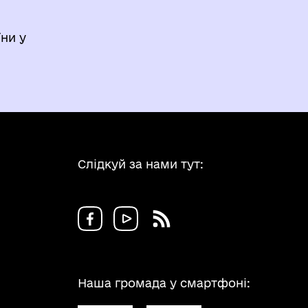
ни у
Слідкуй за нами тут:
Наша громада у смартфоні: