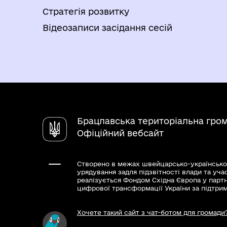
Стратегія розвитку
Відеозаписи засідання сесій
Брацлавська територіальна гро
Офіційний вебсайт
Створено в межах швейцарсько-українсько
урядування задля підзвітності влади та уча
реалізується Фондом Східна Європа у парт
цифрової трансформації України за підтри
Хочете такий сайт з чат-ботом для громади