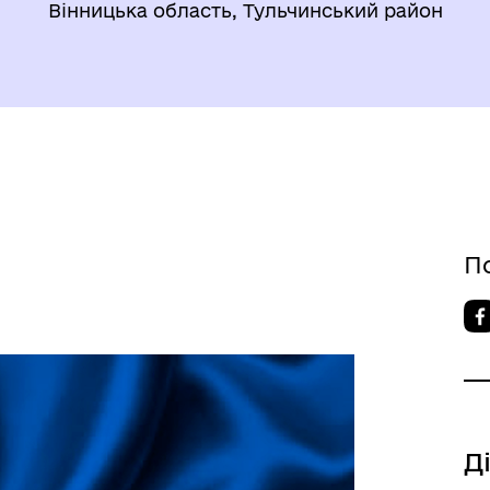
Вінницька область, Тульчинський район
П
Д