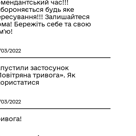
мендантський час!!!
абороняється будь яке
ересування!!! Залишайтеся
ма! Бережіть себе та свою
м'ю!
/03/2022
апустили застосунок
овітряна тривога». Як
користатися
/03/2022
ивога!