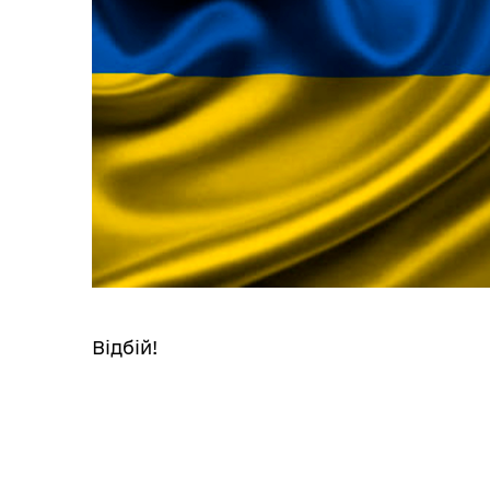
Відбій!