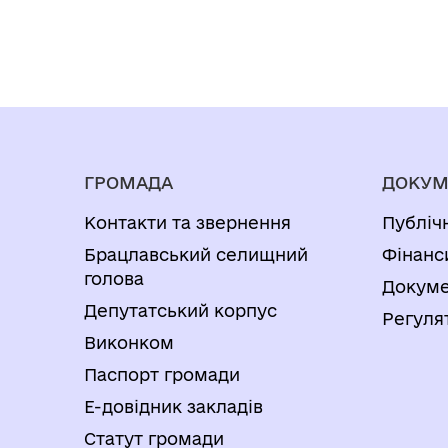
ГРОМАДА
ДОКУМ
Контакти та звернення
Публіч
Брацлавський селищний
Фінанс
голова
Докуме
Депутатський корпус
Регуля
Виконком
Паспорт громади
Е-довідник закладів
Статут громади