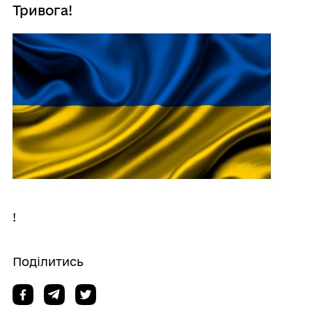
Тривога!
!
Поділитись