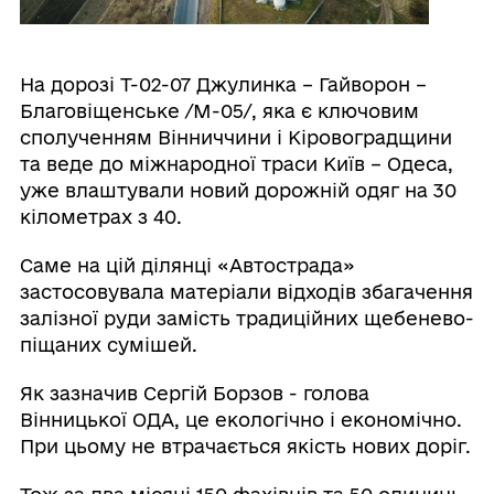
На дорозі Т-02-07 Джулинка – Гайворон –
Благовіщенське /М-05/, яка є ключовим
сполученням Вінниччини і Кіровоградщини
та веде до міжнародної траси Київ – Одеса,
уже влаштували новий дорожній одяг на 30
кілометрах з 40.
Саме на цій ділянці «Автострада»
застосовувала матеріали відходів збагачення
залізної руди замість традиційних щебенево-
піщаних сумішей.
Як зазначив Сергій Борзов - голова
Вінницької ОДА, це екологічно і економічно.
При цьому не втрачається якість нових доріг.