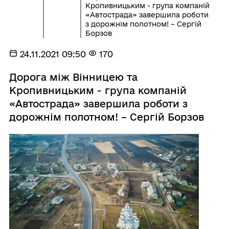
Кропивницьким - група компаній
«Автострада» завершила роботи
з дорожнім полотном! – Сергій
Борзов
24.11.2021 09:50
170
Дорога між Вінницею та
Кропивницьким - група компаній
«Автострада» завершила роботи з
дорожнім полотном! – Сергій Борзов