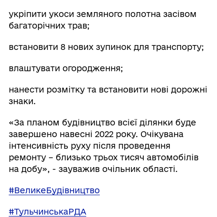
укріпити укоси земляного полотна засівом
багаторічних трав;
встановити 8 нових зупинок для транспорту;
влаштувати огородження;
нанести розмітку та встановити нові дорожні
знаки.
«За планом будівництво всієї ділянки буде
завершено навесні 2022 року. Очікувана
інтенсивність руху після проведення
ремонту – близько трьох тисяч автомобілів
на добу», - зауважив очільник області.
#ВеликеБудівництво
#ТульчинськаРДА