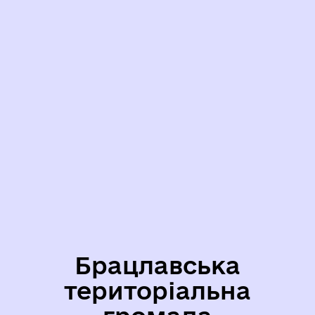
Брацлавська
територіальна