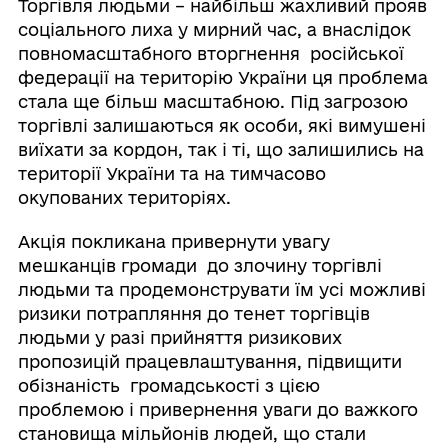
Торгівля людьми – найбільш жахливий прояв
соціального лиха у мирний час, а внаслідок
повномасштабного вторгнення російської
федерації на територію України ця проблема
стала ще більш масштабною. Під загрозою
торгівлі залишаються як особи, які вимушені
виїхати за кордон, так і ті, що залишились на
території України та на тимчасово
окупованих територіях.
Акція покликана привернути увагу
мешканців громади до злочину торгівлі
людьми та продемонструвати їм усі можливі
ризики потрапляння до тенет торгівців
людьми у разі прийняття ризикових
пропозицій працевлаштування, підвищити
обізнаність громадськості з цією
проблемою і привернення уваги до важкого
становища мільйонів людей, що стали