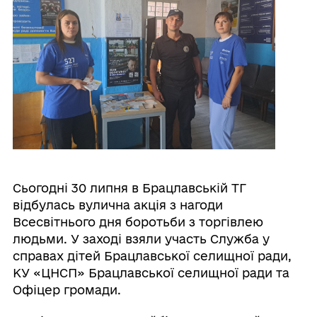
Сьогодні 30 липня в Брацлавській ТГ
відбулась вулична акція з нагоди
Всесвітнього дня боротьби з торгівлею
людьми. У заході взяли участь Служба у
справах дітей Брацлавської селищної ради,
КУ «ЦНСП» Брацлавської селищної ради та
Офіцер громади.