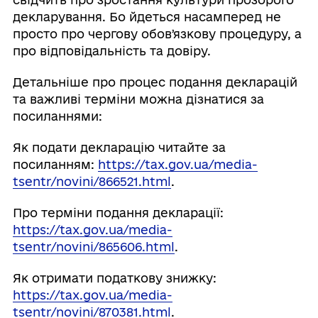
декларування. Бо йдеться насамперед не
просто про чергову обовʼязкову процедуру, а
про відповідальність та довіру.
Детальніше про процес подання декларацій
та важливі терміни можна дізнатися за
посиланнями:
Як подати декларацію читайте за
посиланням:
https://tax.gov.ua/media-
tsentr/novini/866521.html
.
Про терміни подання декларації:
https://tax.gov.ua/media-
tsentr/novini/865606.html
.
Як отримати податкову знижку:
https://tax.gov.ua/media-
tsentr/novini/870381.html
.