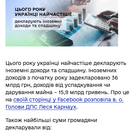
Цього року українці найчастіше декларують
іноземні доходи та спадщину. Іноземних
доходів з початку року задекларовано 36
млрд грн, доходів від успадкування чи
дарування майна – 15,9 млрд гривень. Про це
на
своїй сторінці у Facebook розповіла в. о.
Голови ДПС Леся Карнаух
.
Також найбільші суми громадяни
декларували від: