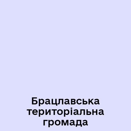
Брацлавська
територіальна
громада