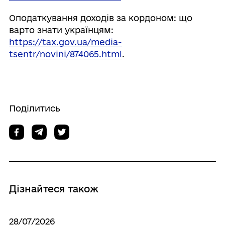
Оподаткування доходів за кордоном: що
варто знати українцям:
https://tax.gov.ua/media-
tsentr/novini/874065.html
.
Поділитись
Дізнайтеся також
28/07/2026