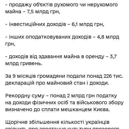
- продажу об’єктів рухомого чи нерухомого
майна – 7,5 млрд грн,
- інвестиційних доходів – 6,1 млрд грн,
- інших оподатковуваних доходів – 4,8 млрд
грн,
- доходів від здавання майна в оренду – 3,7
млрд гривень.
За 9 місяців громадяни подали понад 226 тис.
декларацій про майновий стан і доходи.
Рекордну суму – понад 2 млрд грн податку
на доходи фізичних осіб та військового збору
визначено до сплати мешканцем Києва.
Щорічне збільшення кількості українців
свідчить про зростання культури прозорого