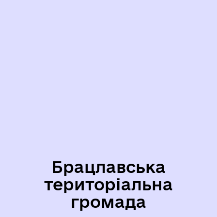
Брацлавська
територіальна
громада