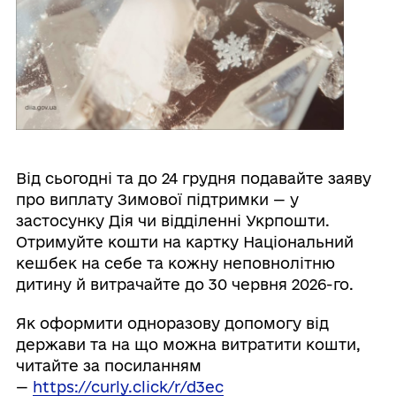
Від сьогодні та до 24 грудня подавайте заяву
про виплату Зимової підтримки — у
застосунку Дія чи відділенні Укрпошти.
Отримуйте кошти на картку Національний
кешбек на себе та кожну неповнолітню
дитину й витрачайте до 30 червня 2026-го.
Як оформити одноразову допомогу від
держави та на що можна витратити кошти,
читайте за посиланням
—
https://curly.click/r/d3ec