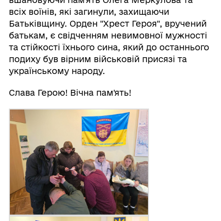
всіх воїнів, які загинули, захищаючи
Батьківщину. Орден "Хрест Героя", вручений
батькам, є свідченням невимовної мужності
та стійкості їхнього сина, який до останнього
подиху був вірним військовій присязі та
українському народу.
Слава Герою! Вічна пам'ять!