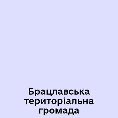
Брацлавська
територіальна
громада