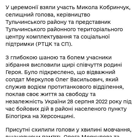
У церемонії взяли участь Микола Кобринчук,
селищний голова, керівництво
Тульчинського району та представник
Тульчинського районного територіального
центру комплектування та соціальної
підтримки (РТЦК та СП).
З глибокою шаною та болем учасники
зібрання висловили щирі співчуття родині
Героя. Було підкреслено, що відважний
солдат Меркулов Олег Васильович, який
служив водієм протитанкового відділення,
поклав своє життя за свободу та
незалежність України 28 серпня 2022 року під
час бойових дій в районі населеного пункту
Білогірка на Херсонщині.
Присутні схилили голови у хвилині мовчання,
вшановуючи пам'ять Олега Меркулова та