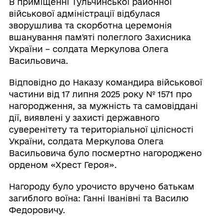
В приміщенні Тульчинської районної
військової адміністрації відбулася
зворушлива та скорботна церемонія
вшанування пам'яті полеглого Захисника
України – солдата Меркулова Олега
Васильовича.
Відповідно до Наказу командира військової
частини від 17 липня 2025 року № 1571 про
нагородження, за мужність та самовіддані
дії, виявлені у захисті державного
суверенітету та територіальної цілісності
України, солдата Меркулова Олега
Васильовича було посмертно нагороджено
орденом «Хрест Героя».
Нагороду було урочисто вручено батькам
загиблого воїна: Ганні Іванівні та Василю
Федоровичу.