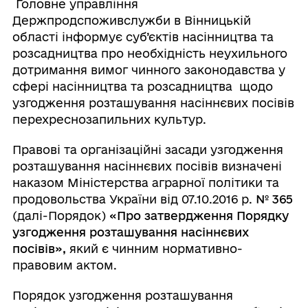
Головне управління
Держпродспоживслужби в Вінницькій
області інформує суб’єктів насінництва та
розсадництва про необхідність неухильного
дотримання вимог чинного законодавства у
сфері насінництва та розсадництва щодо
узгодження розташування насіннєвих посівів
перехреснозапильних культур.
Правові та організаційні засади узгодження
розташування насіннєвих посівів визначені
наказом Міністерства аграрної політики та
продовольства України від 07.10.2016 р.
№ 365
(далі-Порядок)
«Про затвердження Порядку
узгодження розташування насіннєвих
посівів»,
який є чинним нормативно-
правовим актом.
Порядок узгодження розташування