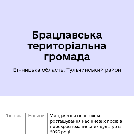
Брацлавська
територіальна
громада
Вінницька область, Тульчинський район
Головна
Новини
Узгодження план-схем
розташування насіннєвих посівів
перехреснозапильних культур в
2026 році