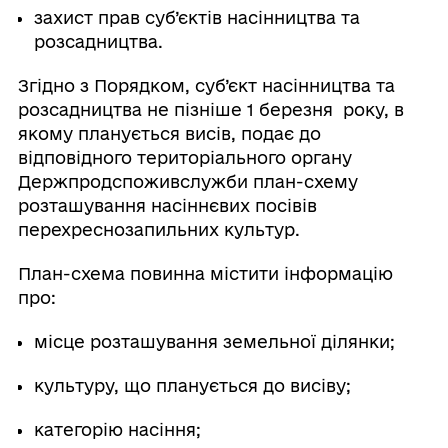
захист прав суб’єктів насінництва та
розсадництва.
Згідно з Порядком, суб’єкт насінництва та
розсадництва не пізніше 1 березня року, в
якому планується висів, подає до
відповідного територіального органу
Держпродспоживслужби план-схему
розташування насіннєвих посівів
перехреснозапильних культур.
План-схема повинна містити інформацію
про:
місце розташування земельної ділянки;
культуру, що планується до висіву;
категорію насіння;