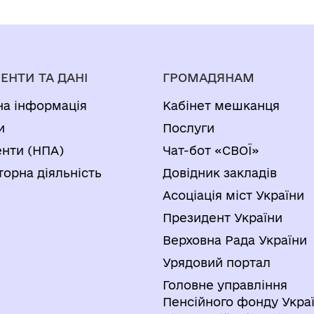
ЕНТИ ТА ДАНІ
ГРОМАДЯНАМ
на інформація
Кабінет мешканця
и
Послуги
нти (НПА)
Чат-бот «СВОЇ»
торна діяльність
Довідник закладів
Асоціація міст України
Президент України
Верховна Рада України
Урядовий портал
Головне управління
Пенсійного фонду Украї