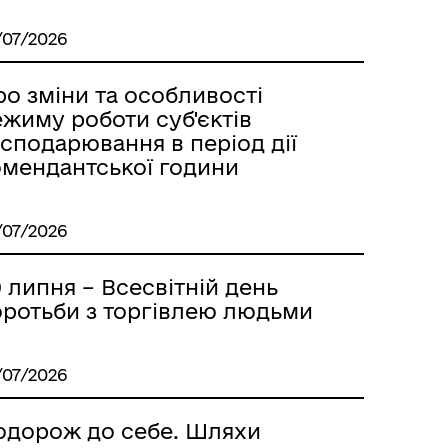
/07/2026
о зміни та особливості
жиму роботи суб'єктів
сподарювання в період дії
омендантської години
/07/2026
 липня – Всесвітній день
оротьби з торгівлею людьми
/07/2026
одорож до себе. Шляхи