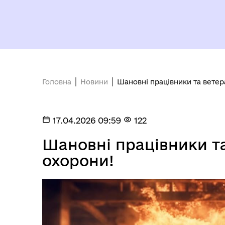
Головна
Новини
Шановні працівники та вете
17.04.2026 09:59
122
Шановні працівники т
охорони!