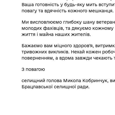
Ваша готовність у будь-яку мить вступи
повагу та вдячність кожного мешканця.
Ми висловлюємо глибоку шану ветеран
молодих фахівців, та дякуємо кожному в
життя і майна наших жителів.
Бажаємо вам міцного здоров’я, витримк
тривожних викликів. Нехай кожен робо
поверненням, а вдома завжди чекають т
З повагою
селищний голова Микола Кобринчук, ви
Брацлавської селищної ради.