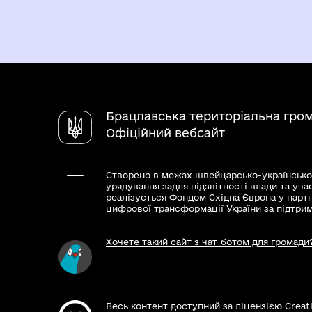
Брацлавська територіальна гро
Офіційний вебсайт
Створено в межах швейцарсько-українсько
урядування задля підзвітності влади та уча
реалізується Фондом Східна Європа у парт
цифрової трансформації України за підтри
Хочете такий сайт з чат-ботом для громади
Весь контент доступний за ліцензією Creat