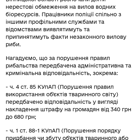
нерестові обмеження на вилов водних
біоресурсів. Працівники поліції спільно з
іншими профільними службами та
відомствами виявлятимуть та
припинятимуть факти незаконного вилову
риби.
Нагадуємо, що за порушення правил
рибальства передбачена адміністративна та
кримінальна відповідальність, зокрема:
- ч. 4 ст. 85 КУпАП (Порушення правил
використання об'єктів тваринного світу)
передбачено відповідальність у вигляді
накладення штрафу на громадян від 340 грн
до 680 грн;
- ч. 1 ст. 88-1 КУпАП (Порушення порядку
придбання чи збуту об'єктів тваринного або