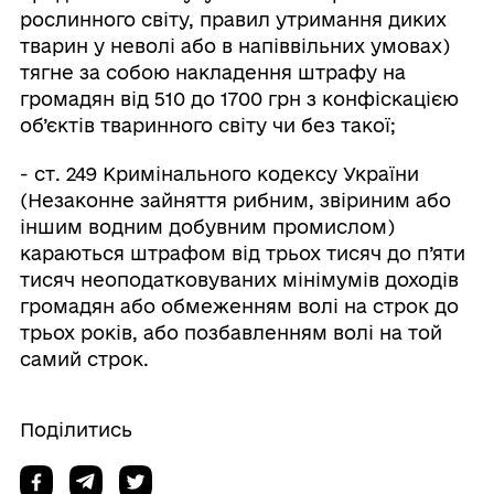
рослинного світу, правил утримання диких
тварин у неволі або в напіввільних умовах)
тягне за собою накладення штрафу на
громадян від 510 до 1700 грн з конфіскацією
об’єктів тваринного світу чи без такої;
- ст. 249 Кримінального кодексу України
(Незаконне зайняття рибним, звіриним або
іншим водним добувним промислом)
караються штрафом від трьох тисяч до п’яти
тисяч неоподатковуваних мінімумів доходів
громадян або обмеженням волі на строк до
трьох років, або позбавленням волі на той
самий строк.
Поділитись