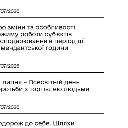
/07/2026
о зміни та особливості
жиму роботи суб'єктів
сподарювання в період дії
омендантської години
/07/2026
 липня – Всесвітній день
оротьби з торгівлею людьми
/07/2026
одорож до себе. Шляхи