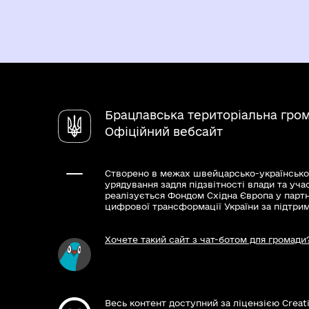
Брацлавська територіальна гро
Офіційний вебсайт
Створено в межах швейцарсько-українсько
урядування задля підзвітності влади та уча
реалізується Фондом Східна Європа у парт
цифрової трансформації України за підтри
Хочете такий сайт з чат-ботом для громади
Весь контент доступний за ліцензією Creat