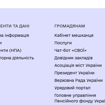
ЕНТИ ТА ДАНІ
ГРОМАДЯНАМ
на інформація
Кабінет мешканця
и
Послуги
нти (НПА)
Чат-бот «СВОЇ»
торна діяльність
Довідник закладів
Асоціація міст України
Президент України
Верховна Рада України
Урядовий портал
Головне управління
Пенсійного фонду Украї