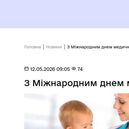
Головна
Новини
З Міжнародним днем медично
12.05.2026 09:05
74
З Міжнародним днем м