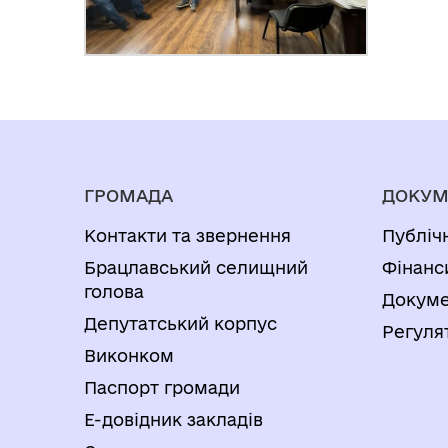
ГРОМАДА
ДОКУМ
Контакти та звернення
Публіч
Брацлавський селищний
Фінанс
голова
Докуме
Депутатський корпус
Регуля
Виконком
Паспорт громади
Е-довідник закладів