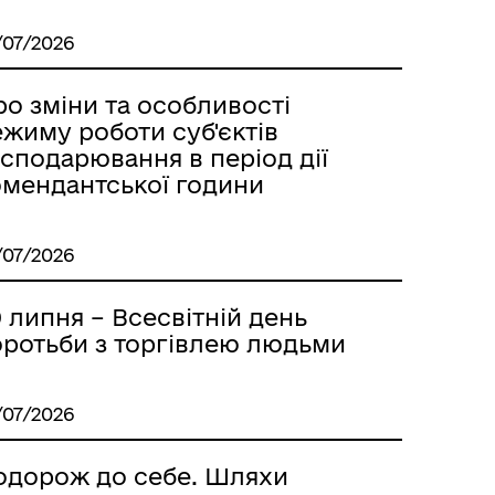
/07/2026
о зміни та особливості
жиму роботи суб'єктів
сподарювання в період дії
омендантської години
/07/2026
 липня – Всесвітній день
оротьби з торгівлею людьми
/07/2026
одорож до себе. Шляхи