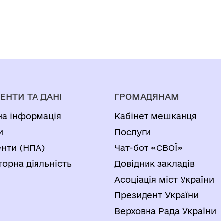
ЕНТИ ТА ДАНІ
ГРОМАДЯНАМ
на інформація
Кабінет мешканця
и
Послуги
нти (НПА)
Чат-бот «СВОЇ»
торна діяльність
Довідник закладів
Асоціація міст України
Президент України
Верховна Рада України