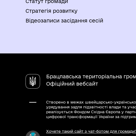
Статут громади
Стратегія розвитку
Відеозаписи засідання сесій
Брацлавська територіальна гро
Офіційний вебсайт
Створено в межах швейцарсько-українсько
урядування задля підзвітності влади та уча
реалізується Фондом Східна Європа у парт
цифрової трансформації України за підтри
Хочете такий сайт з чат-ботом для громади