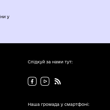
ни у
Слідкуй за нами тут:
Наша громада у смартфоні: