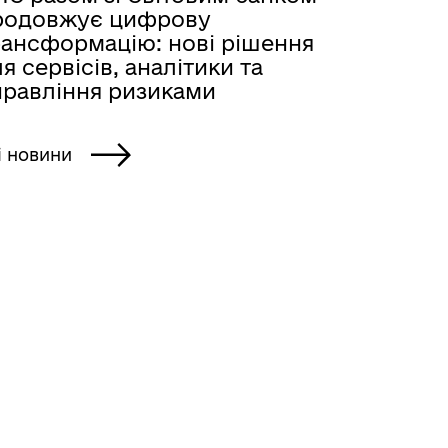
родовжує цифрову
рансформацію: нові рішення
я сервісів, аналітики та
правління ризиками
і новини