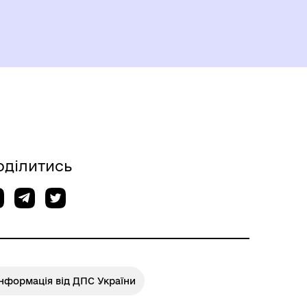
оділитись
нформація від ДПС України