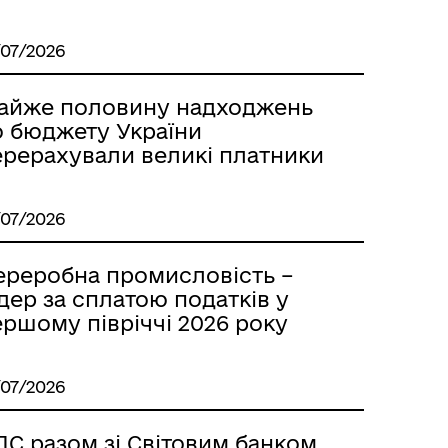
/07/2026
айже половину надходжень
о бюджету України
ерерахували великі платники
/07/2026
ереробна промисловість –
дер за сплатою податків у
ршому півріччі 2026 року
/07/2026
ПС разом зі Світовим банком