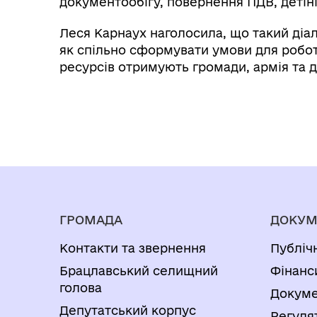
документообігу, повернення ПДВ, детініз
Леся Карнаух наголосила, що такий діал
як спільно сформувати умови для робот
ресурсів отримують громади, армія та 
ГРОМАДА
ДОКУМ
Контакти та звернення
Публіч
Брацлавський селищний
Фінанс
голова
Докуме
Депутатський корпус
Регуля