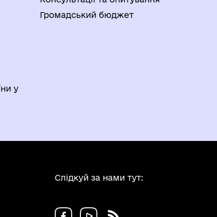
Громадський бюджет
ни у
Слідкуй за нами тут: