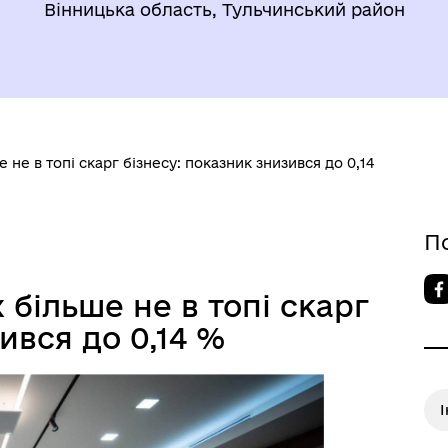
Вінницька область, Тульчинський район
не в топі скарг бізнесу: показник знизився до 0,14
П
більше не в топі скарг
ився до 0,14 %
І