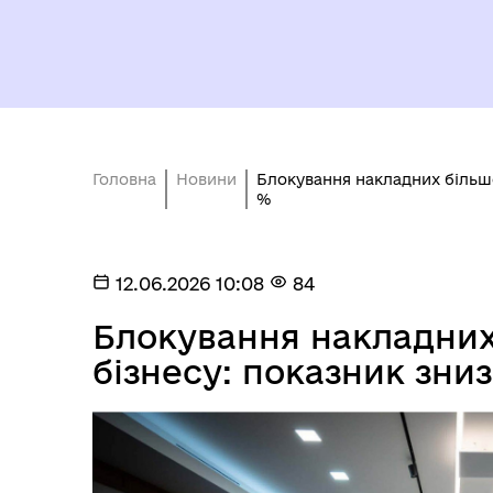
Головна
Новини
Блокування накладних більше 
%
12.06.2026 10:08
84
Блокування накладних 
бізнесу: показник зниз