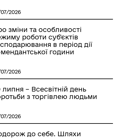
/07/2026
о зміни та особливості
жиму роботи суб'єктів
сподарювання в період дії
омендантської години
/07/2026
 липня – Всесвітній день
оротьби з торгівлею людьми
/07/2026
одорож до себе. Шляхи