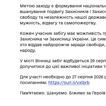
Метою заходу є формування національно
вшанування подвигу Захисників і Захисн
свободу та незалежність нашої держави
мужність, відвагу та самопожертву.
Кожен учасник забігу має можливість пр
Захисника чи Захисниці України. Це сим
хто віддав найдорожче заради свободи,
народу.
У місті Вінниці забіг відбудеться 29 се
долучитися до цієї важливої ініціативи 
Для участі необхідно до 27 серпня 2026
посиланням:
https://surl.li/vxlbrb
Пам'ятаємо. Шануємо. Біжимо за Героїв 