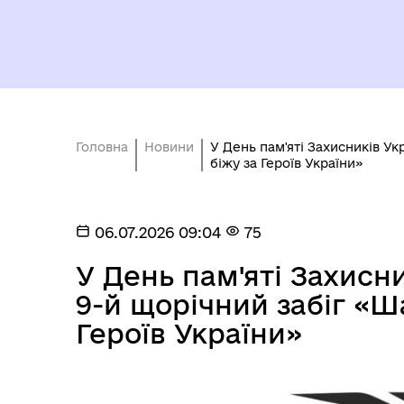
Головна
Новини
У День пам'яті Захисників Ук
біжу за Героїв України»
06.07.2026 09:04
75
У День пам'яті Захисн
9-й щорічний забіг «Ша
Героїв України»