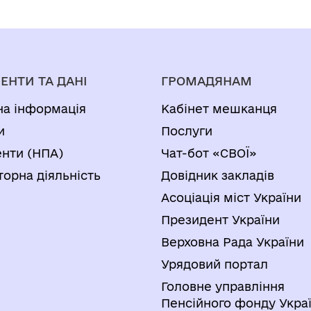
ЕНТИ ТА ДАНІ
ГРОМАДЯНАМ
на інформація
Кабінет мешканця
и
Послуги
нти (НПА)
Чат-бот «СВОЇ»
торна діяльність
Довідник закладів
Асоціація міст України
Президент України
Верховна Рада України
Урядовий портал
Головне управління
Пенсійного фонду Украї