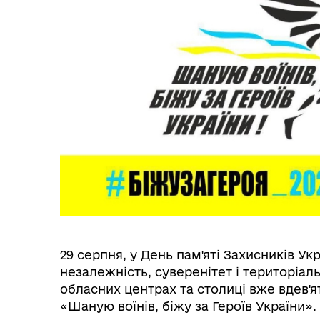
29 серпня, у День пам'яті Захисників Укр
незалежність, суверенітет і територіаль
обласних центрах та столиці вже вдев'я
«Шаную воїнів, біжу за Героїв України».