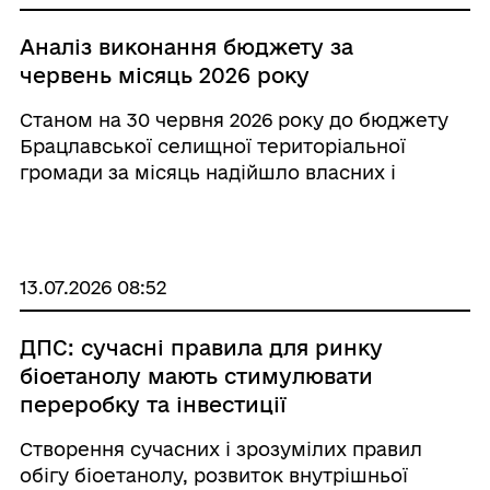
Аналіз виконання бюджету за
червень місяць 2026 року
Станом на 30 червня 2026 року до бюджету
Брацлавської селищної територіальної
громади за місяць надійшло власних і
закріплених доходів, а також офіційних
трансфертів загального фонду в сумі 12 280
165,17 грн, із них: власних і закріпле ...
13.07.2026 08:52
ДПС: сучасні правила для ринку
біоетанолу мають стимулювати
переробку та інвестиції
Створення сучасних і зрозумілих правил
обігу біоетанолу, розвиток внутрішньої