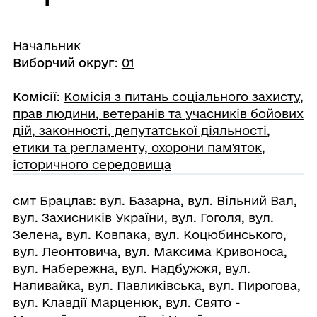
Начальник
Виборчий округ
:
01
Комісії
:
Комісія з питань соціального захисту,
прав людини, ветеранів та учасників бойових
дій, законності, депутатської діяльності,
етики та регламенту, охорони пам'яток,
історичного середовища
смт Брацлав: вул. Базарна, вул. Вільний Вал,
вул. Захисників України, вул. Гоголя, вул.
Зелена, вул. Ковпака, вул. Коцюбинського,
вул. Леонтовича, вул. Максима Кривоноса,
вул. Набережна, вул. Надбужжя, вул.
Наливайка, вул. Павликівська, вул. Пирогова,
вул. Клавдії Марценюк, вул. Свято -