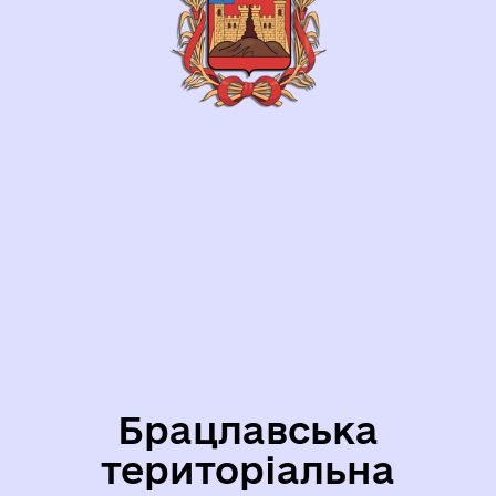
Брацлавська
територіальна