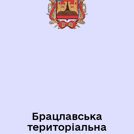
Брацлавська
територіальна