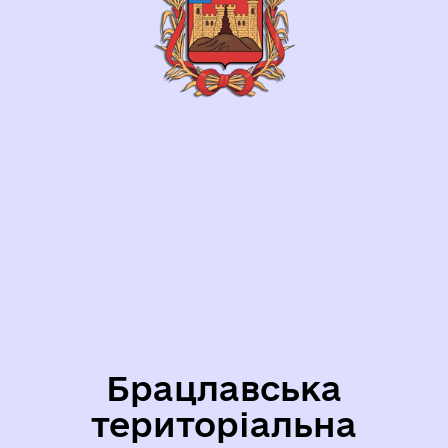
Брацлавська
територіальна