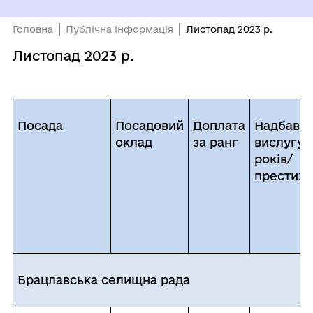
Головна
Публічна інформація
Листопад 2023 р.
Листопад 2023 р.
Посада
Посадовий
Доплата
Надбавка
оклад
за ранг
вислугу
років/
престижн
Брацлавська селищна рада