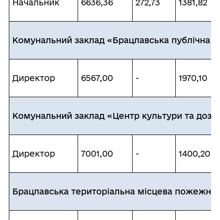
Начальник
6636,36
272,73
1381,82
Комунальний заклад «Брацлавська публічна б
Директор
6567,00
-
1970,10
Комунальний заклад «Центр культури та дозв
Директор
7001,00
-
1400,20
Брацлавська територіальна місцева пожежна