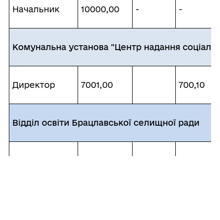
Начальник
10000,00
-
-
Комунальна установа "Центр надання соціальн
Директор
7001,00
700,10
Відділ освіти Брацлавської селищної ради
Начальник
7300,00
300,00
1140,00
Служба у справах дітей Брацлавської селищно