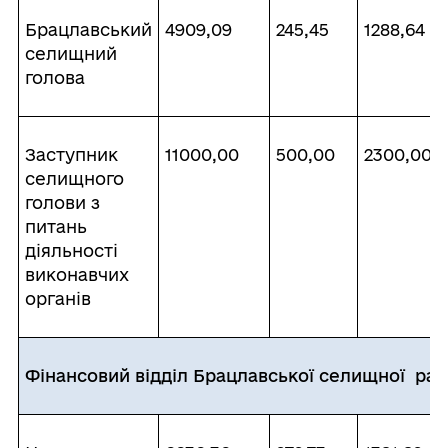
Брацлавський
4909,09
245,45
1288,64
селищний
голова
Заступник
11000,00
500,00
2300,00
селищного
голови з
питань
діяльності
виконавчих
органів
Фінансовий відділ Брацлавської селищної ра