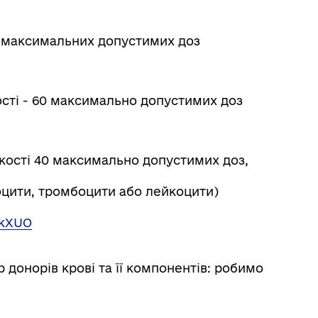
40 максимальних допустимих доз
ості - 60 максимально допустимих доз
лькості 40 максимально допустимих доз,
цити, тромбоцити або лейкоцити)
LkXUO
донорів крові та її компонентів: робимо