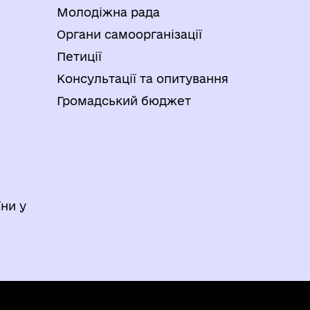
Молодіжна рада
Органи самоорганізації
Петиції
Консультації та опитування
Громадський бюджет
ни у