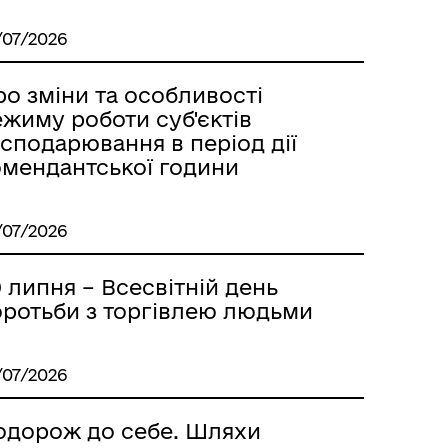
/07/2026
о зміни та особливості
жиму роботи суб'єктів
сподарювання в період дії
омендантської години
/07/2026
 липня – Всесвітній день
оротьби з торгівлею людьми
/07/2026
одорож до себе. Шляхи