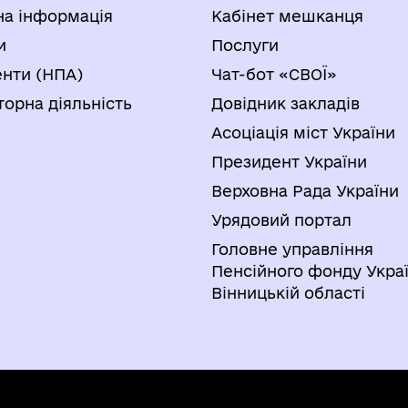
на інформація
Кабінет мешканця
и
Послуги
нти (НПА)
Чат-бот «СВОЇ»
торна діяльність
Довідник закладів
Асоціація міст України
Президент України
Верховна Рада України
Урядовий портал
Головне управління
Пенсійного фонду Украї
Вінницькій області