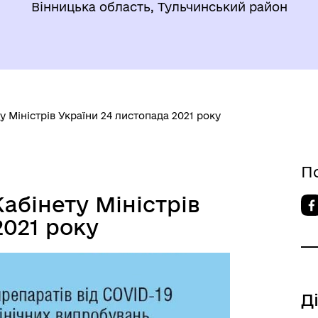
Вінницька область, Тульчинський район
у Міністрів України 24 листопада 2021 року
П
Кабінету Міністрів
2021 року
Д