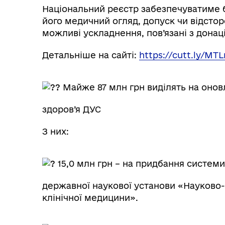
Національний реєстр забезпечуватиме 
його медичний огляд, допуск чи відсторо
можливі ускладнення, пов’язані з донац
Детальніше на сайті:
https://cutt.ly/MTL
Майже 87 млн грн виділять на онов
здоров’я ДУС
З них:
15,0 млн грн – на придбання системи
державної наукової установи «Науково-
клінічної медицини».