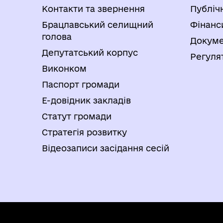
Контакти та звернення
Публіч
Брацлавський селищний
Фінанс
голова
Докуме
Депутатський корпус
Регуля
Виконком
Паспорт громади
Е-довідник закладів
Статут громади
Стратегія розвитку
Відеозаписи засідання сесій