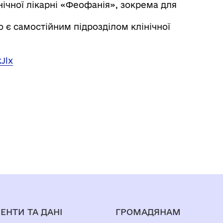
нічної лікарні «Феофанія», зокрема для
о є самостійним підрозділом клінічної
kJlx
ЕНТИ ТА ДАНІ
ГРОМАДЯНАМ