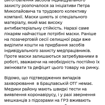
захисту розпочалося за ініціативи Петра
Миколайовича та трудового колективу
компанії. Маски шиють зі спеціального
матеріалу, який має високу
антибактеріальну стійкість. Наразі саме
лікарям найчастіше потрібні маски. Раніше
на позачерговій сесії селищної ради вже
виділили кошти на придбання засобів
індивідуального захисту медпрацівників.
Проте маски залишаються затребуваними в
роботі, зважаючи на необхідність постійно їх
змінювати та дефіцит цього товару на ринку.
Відомо, що підтверджених випадків
захворювання в Брацлавській ОТГ немає.
Медики району мають швидкі тести на
виявлення коронавірусу, і у разі звернення
мешканців з підозрами на ГРЗ вживають