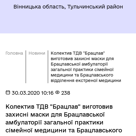
Вінницька область, Тульчинський район
Головна
Новини
Колектив ТДВ "Брацлав"
виготовив захисні маски для
Брацлавської амбулаторії
загальної практики сімейної
медицини та Брацлавського
відділення екстреної медицини
30.03.2020 10:16
238
Колектив ТДВ "Брацлав" виготовив
захисні маски для Брацлавської
амбулаторії загальної практики
сімейної медицини та Брацлавського