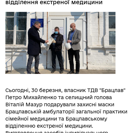
відділення екстреної медицини
Сьогодні, 30 березня, власник ТДВ "Брацлав"
Петро Михайленко та селищний голова
Віталій Мазур подарували захисні маски
Брацлавській амбулаторії загальної практики
сімейної медицини та Брацлавському
відділенню екстреної медицини.
Виготовлення засобів індивідуального