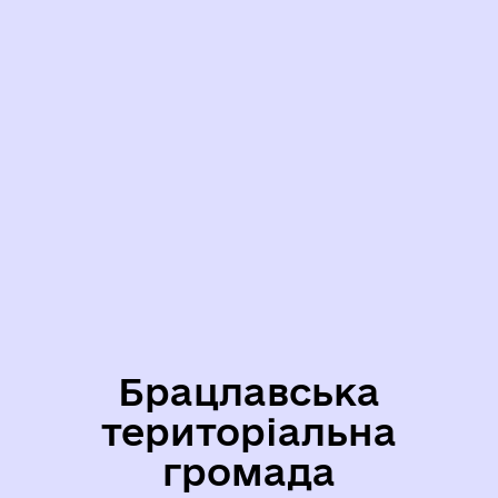
Брацлавська
територіальна
громада