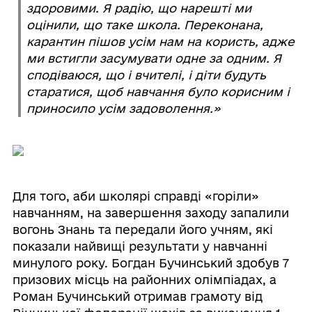
здоровими. Я радію, що нарешті ми
оцінили, що таке школа. Переконана,
карантин пішов усім нам на користь, адже
ми встигли засумувати одне за одним. Я
сподіваюся, що і вчителі, і діти будуть
старатися, щоб навчання було корисним і
приносило усім задоволення.»
Для того, аби школярі справді «горіли»
навчанням, на завершення заходу запалили
вогонь Знань та передали його учням, які
показали найвищі результати у навчанні
минулого року. Богдан Бучинський здобув 7
призових місць на районних олімпіадах, а
Роман Бучинський отримав грамоту від