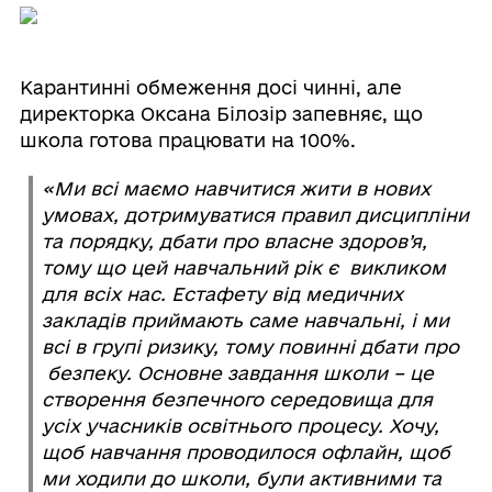
Карантинні обмеження досі чинні, але
директорка Оксана Білозір запевняє, що
школа готова працювати на 100%.
«Ми всі маємо навчитися жити в нових
умовах, дотримуватися правил дисципліни
та порядку, дбати про власне здоров’я,
тому що цей навчальний рік є викликом
для всіх нас. Естафету від медичних
закладів приймають саме навчальні, і ми
всі в групі ризику, тому повинні дбати про
безпеку. Основне завдання школи – це
створення безпечного середовища для
усіх учасників освітнього процесу. Хочу,
щоб навчання проводилося офлайн, щоб
ми ходили до школи, були активними та