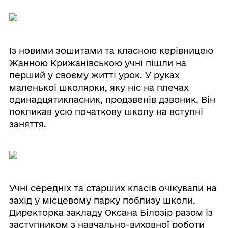
Із новими зошитами та класною керівницею
Жанною Крижанівською учні пішли на
перший у своєму житті урок. У руках
маленької школярки, яку ніс на плечах
одинадцятикласник, продзвенів дзвоник. Він
покликав усю початкову школу на вступні
заняття.
Учні середніх та старших класів очікували на
захід у місцевому парку поблизу школи.
Директорка закладу Оксана Білозір разом із
заступником з навчально-виховної роботи