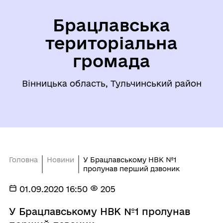
Брацлавська
територіальна
громада
Вінницька область, Тульчинський район
Головна
Новини
У Брацлавському НВК №1
пролунав перший дзвоник
01.09.2020 16:50
205
У Брацлавському НВК №1 пролунав