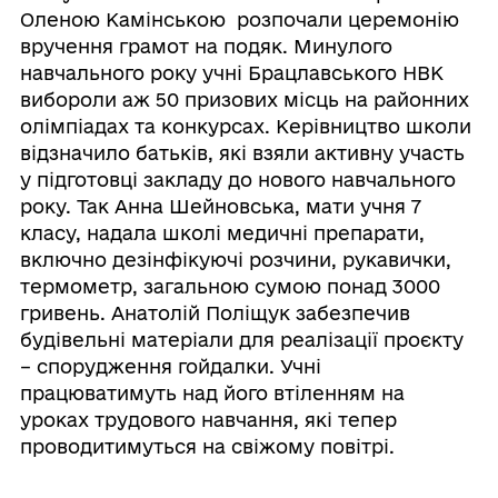
Оленою Камінською розпочали церемонію
вручення грамот на подяк. Минулого
навчального року учні Брацлавського НВК
вибороли аж 50 призових місць на районних
олімпіадах та конкурсах. Керівництво школи
відзначило батьків, які взяли активну участь
у підготовці закладу до нового навчального
року. Так Анна Шейновська, мати учня 7
класу, надала школі медичні препарати,
включно дезінфікуючі розчини, рукавички,
термометр, загальною сумою понад 3000
гривень. Анатолій Поліщук забезпечив
будівельні матеріали для реалізації проєкту
– спорудження гойдалки. Учні
працюватимуть над його втіленням на
уроках трудового навчання, які тепер
проводитимуться на свіжому повітрі.