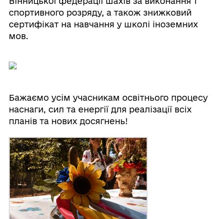
Вінницької федерації шахів за виконання 1
спортивного розряду, а також знижковий
сертифікат на навчання у школі іноземних
мов.
Бажаємо усім учасникам освітнього процесу
наснаги, сил та енергії для реалізації всіх
планів та нових досягнень!