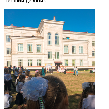
перший дзвоник