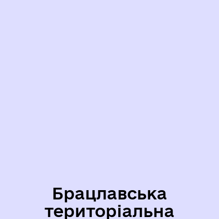
Брацлавська
територіальна