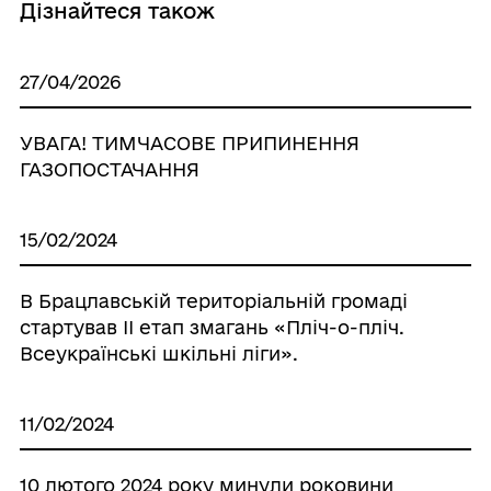
Дізнайтеся також
27/04/2026
УВАГА! ТИМЧАСОВЕ ПРИПИНЕННЯ
ГАЗОПОСТАЧАННЯ
15/02/2024
В Брацлавській територіальній громаді
стартував ІІ етап змагань «Пліч-о-пліч.
Всеукраїнські шкільні ліги».
11/02/2024
10 лютого 2024 року минули роковини