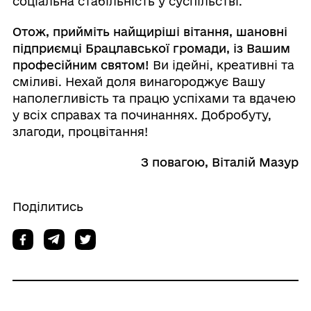
соціальна стабільність у суспільстві.
Отож, прийміть найщиріші вітання, шановні
підприємці Брацлавської громади, із Вашим
професійним святом!
Ви ідейні, креативні та
сміливі. Нехай доля винагороджує Вашу
наполегливість та працю успіхами та вдачею
у всіх справах та починаннях. Добробуту,
злагоди, процвітання!
З повагою, Віталій Мазур
Поділитись