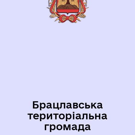
Брацлавська
територіальна
громада