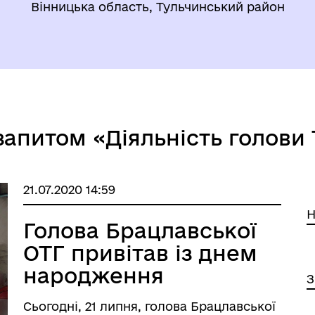
Вінницька область, Тульчинський район
запитом «Діяльність голови 
21.07.2020 14:59
Н
Голова Брацлавської
ОТГ привітав із днем
народження
З
довгожительку
Сьогодні, 21 липня, голова Брацлавської